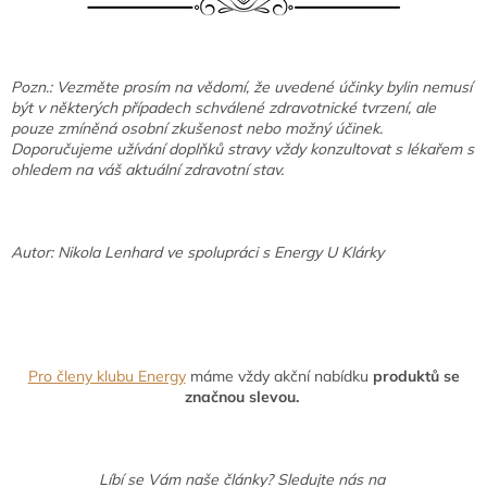
Pozn.: Vezměte prosím na vědomí, že uvedené účinky bylin nemusí
být v některých případech schválené zdravotnické tvrzení, ale
pouze zmíněná osobní zkušenost nebo možný účinek.
Doporučujeme užívání doplňků stravy vždy konzultovat s lékařem s
ohledem na váš aktuální zdravotní stav.
Autor: Nikola Lenhard ve spolupráci s Energy U Klárky
Pro členy klubu Energy
máme vždy akční nabídku
produktů se
značnou slevou.
Líbí se Vám naše články? Sledujte nás na