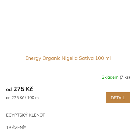
Energy Organic Nigella Sativa 100 ml
Skladem
(7 ks)
275 Kč
od
Měrná
od 275 Kč / 100 ml
DETAIL
cena:
EGYPTSKÝ KLENOT
TRÁVENÍ*