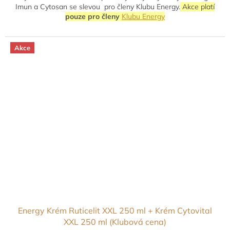
Imun a Cytosan se slevou pro členy Klubu Energy.
Akce platí
pouze pro členy
Klubu Energy
Akce
Energy Krém Ruticelit XXL 250 ml + Krém Cytovital
XXL 250 ml (Klubová cena)