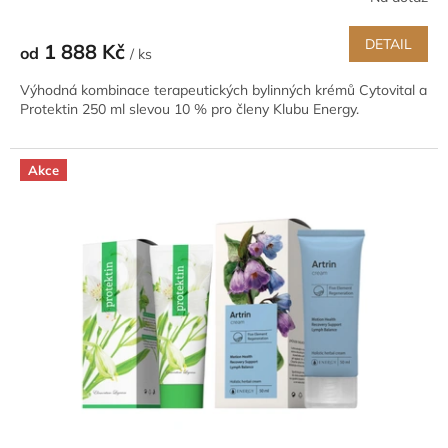
DETAIL
1 888 Kč
od
/ ks
Výhodná kombinace terapeutických bylinných krémů Cytovital a
Protektin 250 ml slevou 10 % pro členy Klubu Energy.
Akce