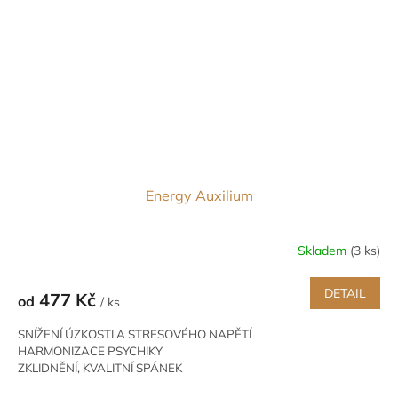
Energy Auxilium
Skladem
(3 ks)
DETAIL
477 Kč
od
/ ks
SNÍŽENÍ ÚZKOSTI A STRESOVÉHO NAPĚTÍ
HARMONIZACE PSYCHIKY
ZKLIDNĚNÍ, KVALITNÍ SPÁNEK