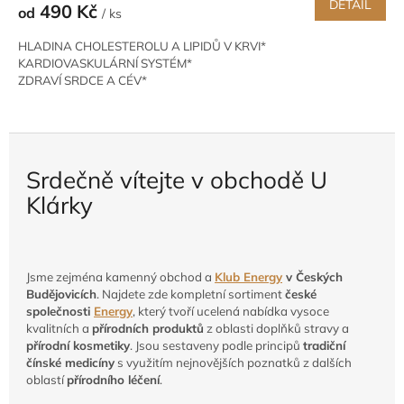
DETAIL
490 Kč
od
/ ks
HLADINA CHOLESTEROLU A LIPIDŮ V KRVI*
KARDIOVASKULÁRNÍ SYSTÉM*
ZDRAVÍ SRDCE A CÉV*
Srdečně vítejte v obchodě U
Klárky
Jsme zejména kamenný obchod a
Klub Energy
v Českých
Budějovicích
. Najdete zde kompletní sortiment
české
společnosti
Energy
, který tvoří ucelená nabídka vysoce
kvalitních a
přírodních produktů
z oblasti doplňků stravy a
přírodní kosmetiky
. Jsou sestaveny podle principů
tradiční
čínské medicíny
s využitím nejnovějších poznatků z dalších
oblastí
přírodního léčení
.