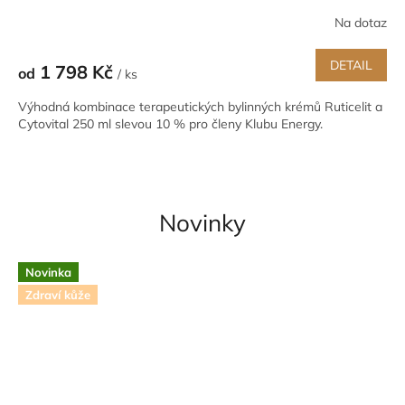
Na dotaz
DETAIL
1 798 Kč
od
/ ks
Výhodná kombinace terapeutických bylinných krémů Ruticelit a
Cytovital 250 ml slevou 10 % pro členy Klubu Energy.
Novinky
Novinka
Zdraví kůže