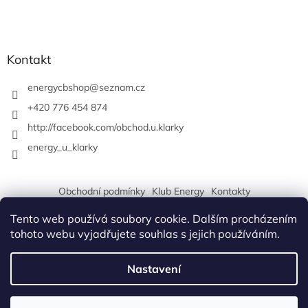
Kontakt
energycbshop
@
seznam.cz
+420 776 454 874
http://facebook.com/obchod.u.klarky
energy_u_klarky
Obchodní podmínky
Klub Energy
Kontakty
Tento web používá soubory cookie. Dalším procházením
tohoto webu vyjadřujete souhlas s jejich používáním.
Vytvořil Shoptet
Nastavení
Copyright 2026
Energy Klub České Budějovice a obchod U