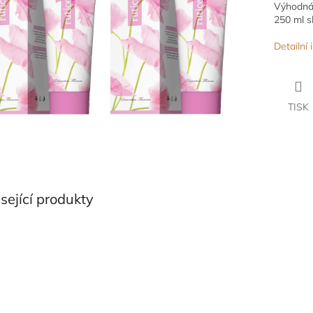
Výhodná 
250 ml s
Detailní
TISK
sející produkty