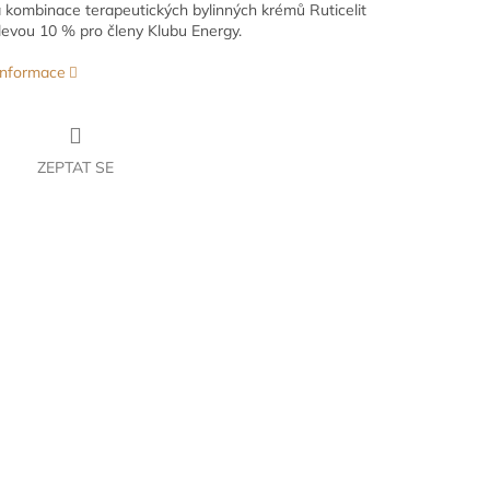
kombinace terapeutických bylinných krémů Ruticelit
levou 10 % pro členy Klubu Energy.
 informace
ZEPTAT SE