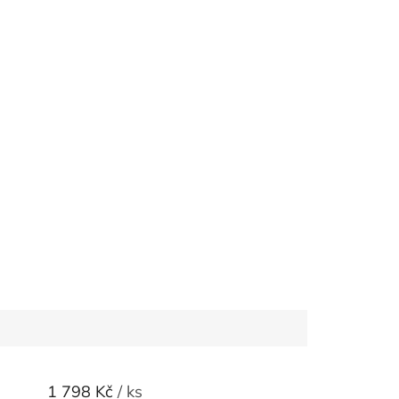
1 798 Kč
/ ks