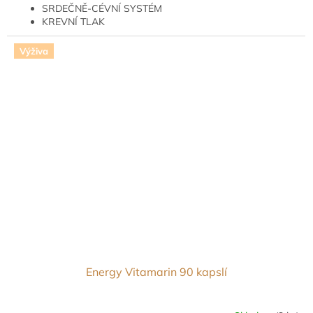
SRDEČNĚ-CÉVNÍ SYSTÉM
KREVNÍ TLAK
MOZEK
DUŠEVNÍ ROVNOVÁHA
Výživa
Energy Vitamarin 90 kapslí