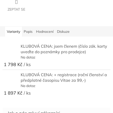
ZEPTAT SE
Varianty
Popis
Hodnocení
Diskuze
KLUBOVÁ CENA: jsem členem (číslo zák. karty
uveďte do poznámky pro prodejce)
Na dotaz
1 798 Kč
/ ks
KLUBOVÁ CENA: + registrace (roční členství a
předplatné časopisu Vitae za 99,-)
Na dotaz
1 897 Kč
/ ks