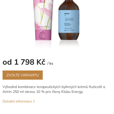
od
1 798 Kč
/ ks
Měrná
cena:
ZVOLTE VARIANTU
Výhodná kombinace terapeutických bylinných krémů Ruticelit a
Artrin 250 ml slevou 10 % pro členy Klubu Energy.
Detailní informace