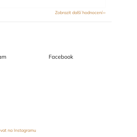
Zobrazit další hodnocení
ram
Facebook
vat na Instagramu