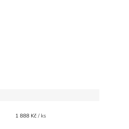
1 888 Kč
/ ks