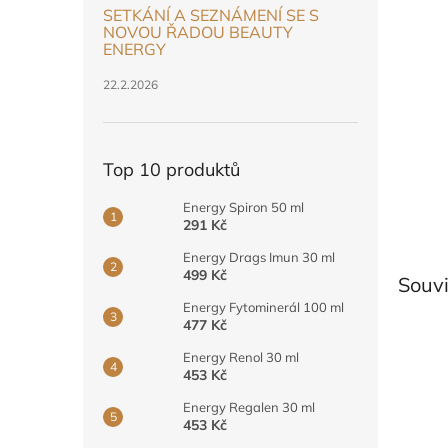
a
SETKÁNÍ A SEZNÁMENÍ SE S
n
NOVOU ŘADOU BEAUTY
e
ENERGY
l
22.2.2026
Top 10 produktů
Energy Spiron 50 ml
291 Kč
Energy Drags Imun 30 ml
499 Kč
Souvi
Energy Fytominerál 100 ml
477 Kč
Energy Renol 30 ml
453 Kč
Energy Regalen 30 ml
453 Kč