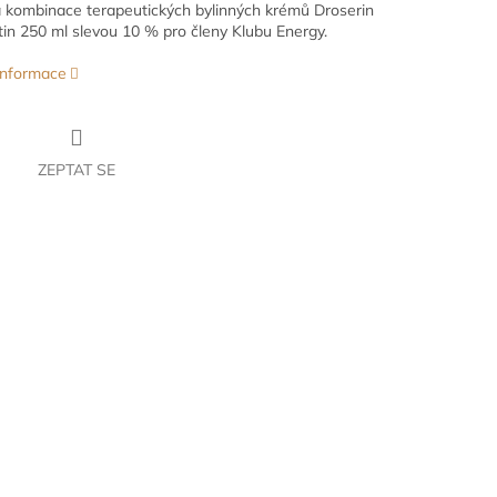
kombinace terapeutických bylinných krémů Droserin
tin 250 ml slevou 10 % pro členy Klubu Energy.
 informace
ZEPTAT SE