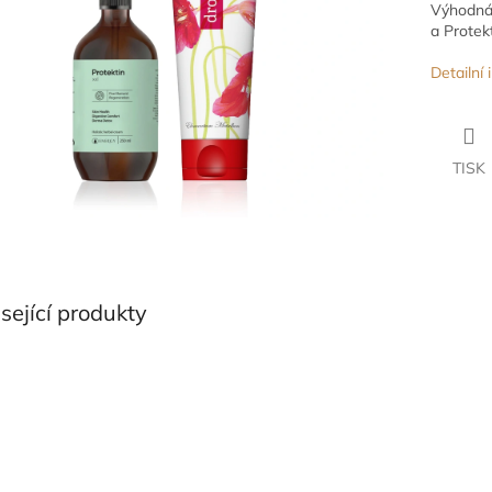
Výhodná 
a Protek
Detailní
TISK
sející produkty