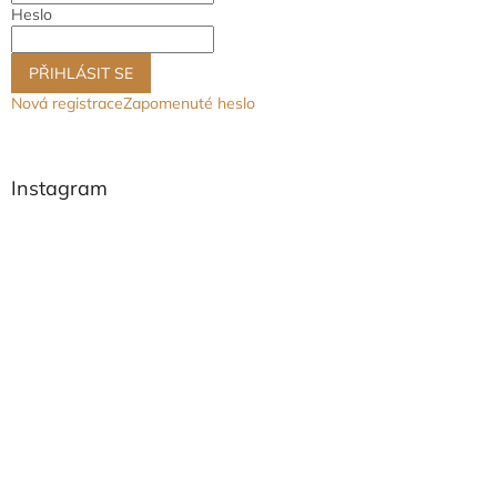
Heslo
PŘIHLÁSIT SE
Nová registrace
Zapomenuté heslo
Instagram