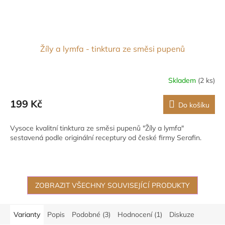
Žíly a lymfa - tinktura ze směsi pupenů
Skladem
(2 ks)
199 Kč
Do košíku
Vysoce kvalitní tinktura ze směsi pupenů "Žíly a lymfa"
sestavená podle originální receptury od české firmy Serafin.
ZOBRAZIT VŠECHNY SOUVISEJÍCÍ PRODUKTY
Varianty
Popis
Podobné (3)
Hodnocení (1)
Diskuze