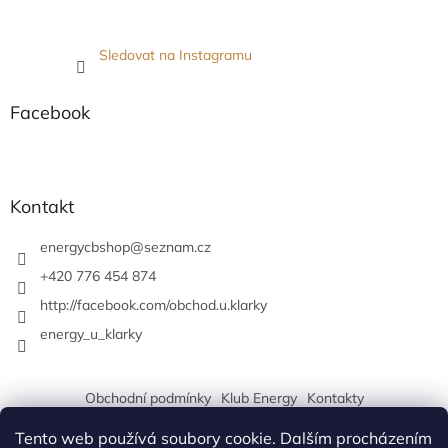
Sledovat na Instagramu
Facebook
Kontakt
energycbshop
@
seznam.cz
+420 776 454 874
http://facebook.com/obchod.u.klarky
energy_u_klarky
Obchodní podmínky
Klub Energy
Kontakty
Tento web používá soubory cookie. Dalším procházením