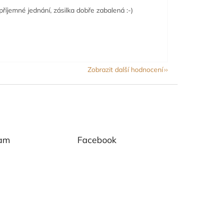
příjemné jednání, zásilka dobře zabalená :-)
Zobrazit další hodnocení
ram
Facebook