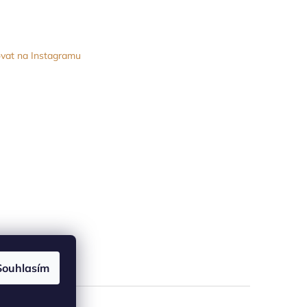
vat na Instagramu
Souhlasím