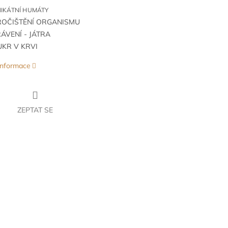
IKÁTNÍ HUMÁTY
ROČIŠTĚNÍ ORGANISMU
ÁVENÍ - JÁTRA
KR V KRVI
 informace
ZEPTAT SE