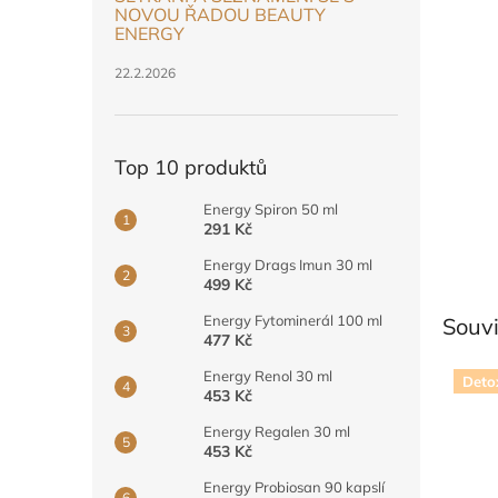
n
NOVOU ŘADOU BEAUTY
e
ENERGY
l
22.2.2026
Top 10 produktů
Energy Spiron 50 ml
291 Kč
Energy Drags Imun 30 ml
499 Kč
Energy Fytominerál 100 ml
Souvi
477 Kč
Energy Renol 30 ml
Deto
453 Kč
Energy Regalen 30 ml
453 Kč
Energy Probiosan 90 kapslí