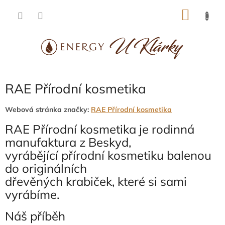
Přejít
NÁKU
na
obsah
KOŠÍK
RAE Přírodní kosmetika
Webová stránka značky:
RAE Přírodní kosmetika
RAE Přírodní kosmetika je rodinná
manufaktura z Beskyd,
vyrábějící přírodní kosmetiku balenou
do originálních
dřevěných krabiček, které si sami
vyrábíme.
Náš příběh