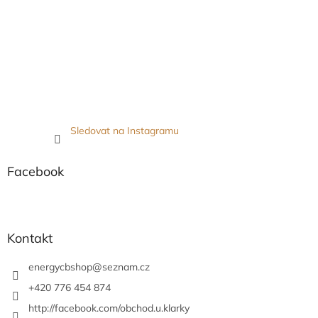
Sledovat na Instagramu
Facebook
Kontakt
energycbshop
@
seznam.cz
+420 776 454 874
http://facebook.com/obchod.u.klarky