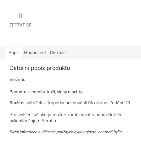
ZEPTAT SE
Popis
Hodnocení
Diskuze
Detailní popis produktu
Složení:
Podporuje imunitu, kůži, vlasy a nehty
Složení
: výtažek z Třapatky nachové 40% alkohol, ředění D3
Pro zvýšení účinku je možné kombinovat s odpovídajícím
bylinným čajem Serafin
Bližší informace o účincích použitých bylin najdete v
herbáři bylin
.