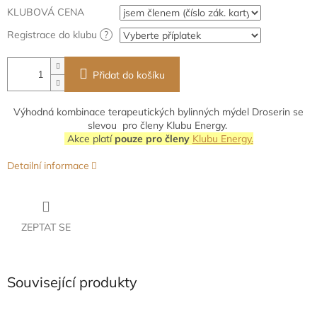
KLUBOVÁ CENA
Registrace do klubu
?
Přidat do košíku
Výhodná kombinace terapeutických bylinných mýdel Droserin se
slevou pro členy Klubu Energy.
Akce platí
pouze pro členy
Klubu Energy.
Detailní informace
ZEPTAT SE
Související produkty