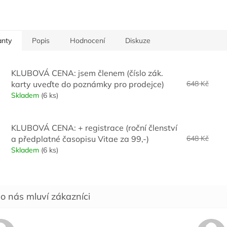
anty
Popis
Hodnocení
Diskuze
KLUBOVÁ CENA: jsem členem (číslo zák.
karty uveďte do poznámky pro prodejce)
648 Kč
Skladem
(6 ks)
KLUBOVÁ CENA: + registrace (roční členství
a předplatné časopisu Vitae za 99,-)
648 Kč
Skladem
(6 ks)