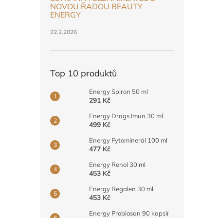
n
NOVOU ŘADOU BEAUTY
e
ENERGY
l
22.2.2026
Top 10 produktů
Energy Spiron 50 ml
291 Kč
Energy Drags Imun 30 ml
499 Kč
Energy Fytominerál 100 ml
477 Kč
Energy Renol 30 ml
453 Kč
Energy Regalen 30 ml
453 Kč
Energy Probiosan 90 kapslí