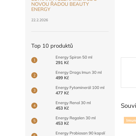
n
NOVOU ŘADOU BEAUTY
e
ENERGY
l
22.2.2026
Top 10 produktů
Energy Spiron 50 ml
291 Kč
Energy Drags Imun 30 ml
499 Kč
Energy Fytominerál 100 ml
477 Kč
Energy Renol 30 ml
Souvi
453 Kč
Energy Regalen 30 ml
Imun
453 Kč
Energy Probiosan 90 kapslí