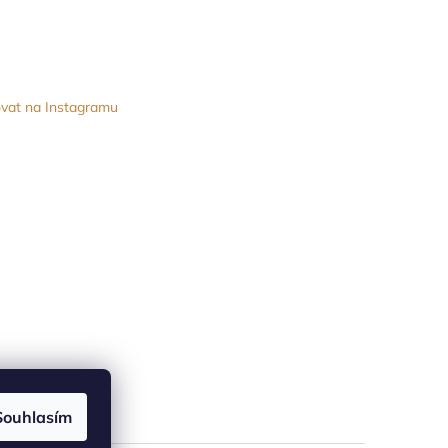
vat na Instagramu
Souhlasím