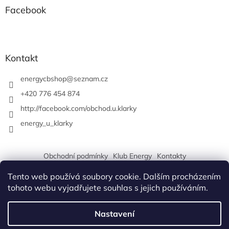
Facebook
Kontakt
energycbshop
@
seznam.cz
+420 776 454 874
http://facebook.com/obchod.u.klarky
energy_u_klarky
Obchodní podmínky
Klub Energy
Kontakty
Tento web používá soubory cookie. Dalším procházením
tohoto webu vyjadřujete souhlas s jejich používáním.
Vytvořil Shoptet
Nastavení