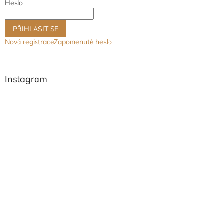
Heslo
PŘIHLÁSIT SE
Nová registrace
Zapomenuté heslo
Instagram