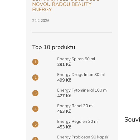
n
NOVOU ŘADOU BEAUTY
e
ENERGY
l
22.2.2026
Top 10 produktů
Energy Spiron 50 ml
291 Kč
Energy Drags Imun 30 ml
499 Kč
Energy Fytominerál 100 ml
477 Kč
Energy Renol 30 ml
453 Kč
Souvi
Energy Regalen 30 ml
453 Kč
Energy Probiosan 90 kapslí