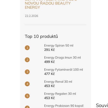
n
NOVOU ŘADOU BEAUTY
e
ENERGY
l
22.2.2026
Top 10 produktů
Energy Spiron 50 ml
291 Kč
Energy Drags Imun 30 ml
499 Kč
Energy Fytominerál 100 ml
477 Kč
Energy Renol 30 ml
453 Kč
Energy Regalen 30 ml
453 Kč
Souvi
Energy Probiosan 90 kapslí