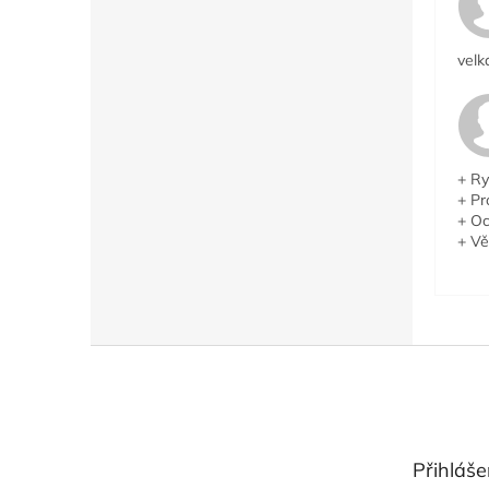
velk
+ Ry
+ Pr
+ Oc
+ Vě
Z
á
p
a
t
Přihláše
í